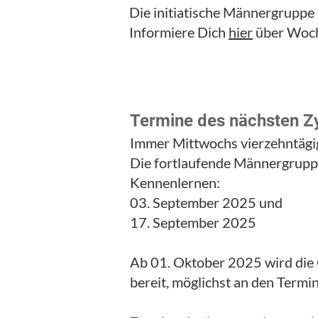
Die initiatische Männergruppe i
Informiere Dich
hier
über Woch
Termine des nächsten Z
Immer Mittwochs vierzehntägig
Die fortlaufende Männergrupp
Kennenlernen:
03. September 2025 und
17. September 2025
Ab 01. Oktober 2025 wird die G
bereit, möglichst an den Termi