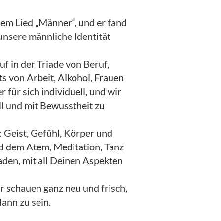
em Lied „Männer“, und er fand
unsere männliche Identität
f in der Triade von Beruf,
s von Arbeit, Alkohol, Frauen
für sich individuell, und wir
oll und mit Bewusstheit zu
: Geist, Gefühl, Körper und
 dem Atem, Meditation, Tanz
laden, mit all Deinen Aspekten
ir schauen ganz neu und frisch,
Mann zu sein.