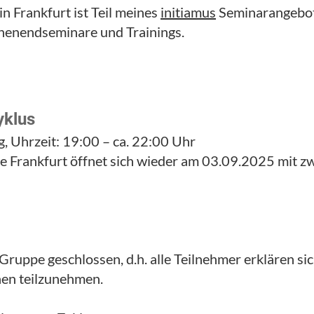
n Frankfurt ist Teil meines
initiamus
Seminarangebot
enendseminare und Trainings.
yklus
, Uhrzeit: 19:00 – ca. 22:00 Uhr
e Frankfurt öffnet sich wieder am 03.09.2025 mit 
ruppe geschlossen, d.h. alle Teilnehmer erklären sic
nen teilzunehmen.