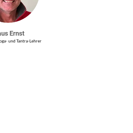
aus Ernst
oga- und Tantra-Lehrer