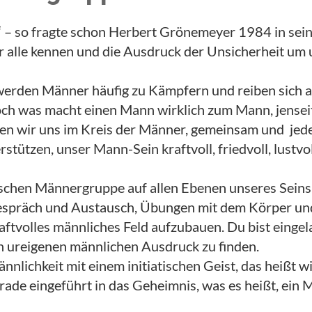
 – so fragte schon Herbert Grönemeyer 1984 in sein
r alle kennen und die Ausdruck der Unsicherheit um 
werden Männer häufig zu Kämpfern und reiben sich au
ch was macht einen Mann wirklich zum Mann, jenseit
len wir uns im Kreis der Männer, gemeinsam und jeder 
stützen, unser Mann-Sein kraftvoll, friedvoll, lustv
tischen Männergruppe auf allen Ebenen unseres Seins
spräch und Austausch, Übungen mit dem Körper und
kraftvolles männliches Feld aufzubauen. Du bist einge
n ureigenen männlichen Ausdruck zu finden.
nlichkeit mit einem initiatischen Geist, das heißt w
rade eingeführt in das Geheimnis, was es heißt, ein 