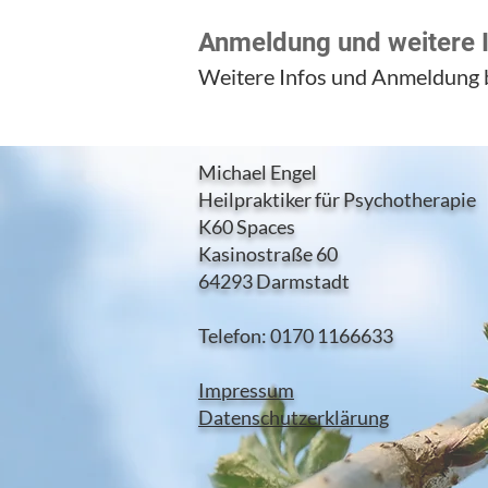
Anmeldung und weitere 
Weitere Infos und Anmeldung 
Michael Engel
Heilpraktiker für Psychotherapie
K60 Space
s
Kasinostraße 60
64293 Darmstadt
Telefon: 0170 1166633
Impressum
Datenschutzerklärung