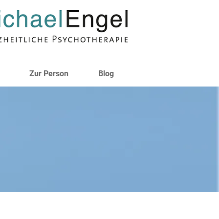
Zur Person
Blog